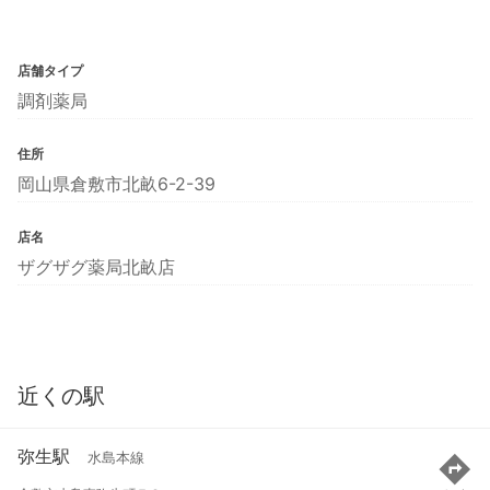
店舗タイプ
調剤薬局
住所
岡山県倉敷市北畝6-2-39
店名
ザグザグ薬局北畝店
近くの駅
弥生駅
水島本線