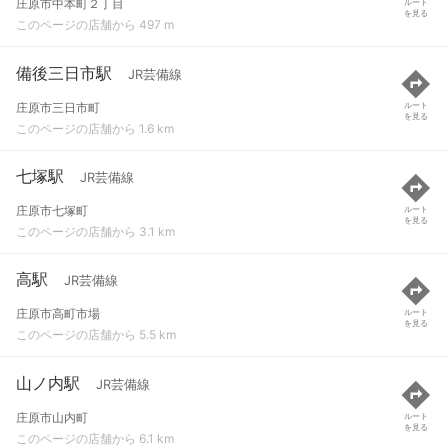
庄原市中本町２丁目
ルート
を見る
このページの店舗から 497 m
備後三日市駅
JR芸備線
庄原市三日市町
ルート
を見る
このページの店舗から 1.6 km
七塚駅
JR芸備線
庄原市七塚町
ルート
を見る
このページの店舗から 3.1 km
高駅
JR芸備線
庄原市高町市場
ルート
を見る
このページの店舗から 5.5 km
山ノ内駅
JR芸備線
庄原市山内町
ルート
を見る
このページの店舗から 6.1 km