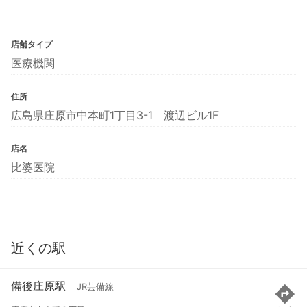
店舗タイプ
医療機関
住所
広島県庄原市中本町1丁目3-1 渡辺ビル1F
店名
比婆医院
近くの駅
備後庄原駅
JR芸備線