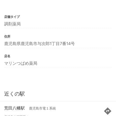
店舗タイプ
調剤薬局
住所
鹿児島県鹿児島市与次郎1丁目7番14号
店名
マリンつばめ薬局
近くの駅
荒田八幡駅
鹿児島市電１系統