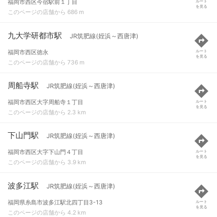
福岡市西区今宿駅前１丁目
ルート
を見る
このページの店舗から 686 m
九大学研都市駅
JR筑肥線(姪浜～西唐津)
福岡市西区徳永
ルート
を見る
このページの店舗から 736 m
周船寺駅
JR筑肥線(姪浜～西唐津)
福岡市西区大字周船寺１丁目
ルート
を見る
このページの店舗から 2.3 km
下山門駅
JR筑肥線(姪浜～西唐津)
福岡市西区大字下山門４丁目
ルート
を見る
このページの店舗から 3.9 km
波多江駅
JR筑肥線(姪浜～西唐津)
福岡県糸島市波多江駅北四丁目3-13
ルート
を見る
このページの店舗から 4.2 km