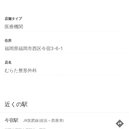
店舗タイプ
医療機関
住所
福岡県福岡市西区今宿3-6-1
店名
むらた整形外科
近くの駅
今宿駅
JR筑肥線(姪浜～西唐津)