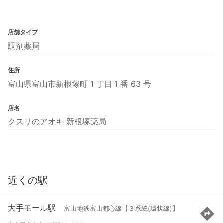
店舗タイプ
調剤薬局
住所
富山県富山市新根塚町 1 丁目 1 番 63 号
店名
クスリのアオキ 新根塚薬局
近くの駅
大手モール駅
富山地鉄富山都心線【３系統(環状線)】