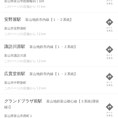
富山県富山市総曲輪四丁目6
ルート
を見る
このページの店舗から 1.1 km
安野屋駅
富山地鉄市内線【１・２系統】
富山市安野屋町
ルート
を見る
このページの店舗から 1.2 km
諏訪川原駅
富山地鉄市内線【１・２系統】
富山市諏訪川原
ルート
を見る
このページの店舗から 1.2 km
広貫堂前駅
富山地鉄市内線【１・２系統】
富山市中野新町
ルート
を見る
このページの店舗から 1.2 km
グランドプラザ前駅
富山地鉄富山都心線【３系統(環状
線)】
ルート
富山県富山市西町１
を見る