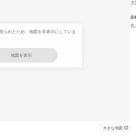
大
店
丸
見られたため、地図を非表示にしていま
地図を表示
大きな地図