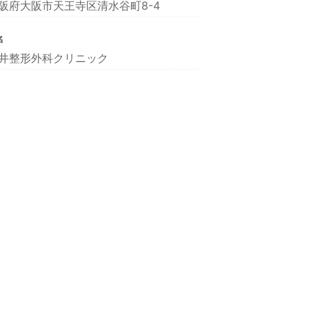
阪府大阪市天王寺区清水谷町8-4
名
井整形外科クリニック