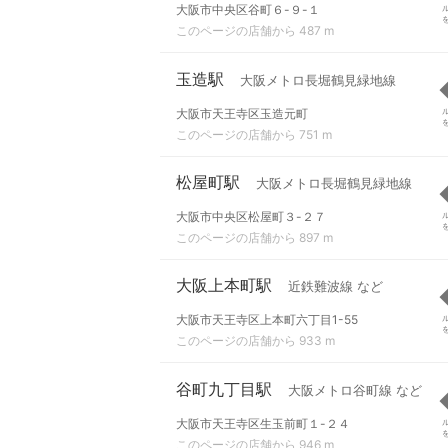
大阪市中央区谷町６-９-１
このページの店舗から 487 m
玉造駅
大阪メトロ長堀鶴見緑地線
大阪市天王寺区玉造元町
このページの店舗から 751 m
松屋町駅
大阪メトロ長堀鶴見緑地線
大阪市中央区松屋町３-２７
このページの店舗から 897 m
大阪上本町駅
近鉄難波線 など
大阪市天王寺区上本町六丁目1-55
このページの店舗から 933 m
谷町九丁目駅
大阪メトロ谷町線 など
大阪市天王寺区生玉前町１-２４
このページの店舗から 946 m