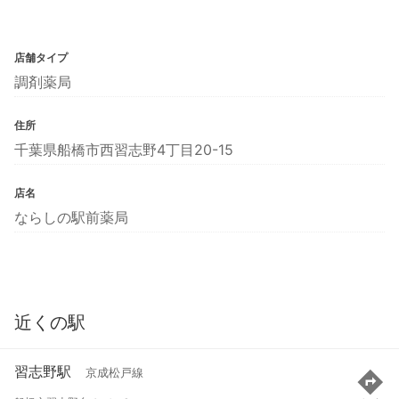
店舗タイプ
調剤薬局
住所
千葉県船橋市西習志野4丁目20-15
店名
ならしの駅前薬局
近くの駅
習志野駅
京成松戸線