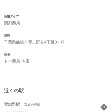
店舗タイプ
調剤薬局
住所
千葉県船橋市習志野台4丁目31-17
店名
ドイ薬局 本店
近くの駅
習志野駅
京成松戸線