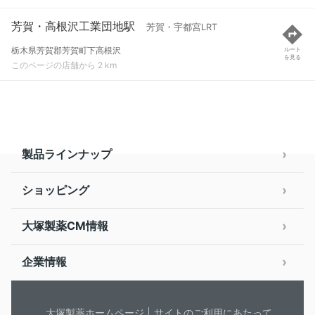
芳賀・高根沢工業団地駅
芳賀・宇都宮LRT
栃木県芳賀郡芳賀町下高根沢
ルート
を見る
このページの店舗から 2 km
製品ラインナップ
ショッピング
大塚製薬CM情報
企業情報
大塚製薬ホームページ
サイトのご利用にあたって