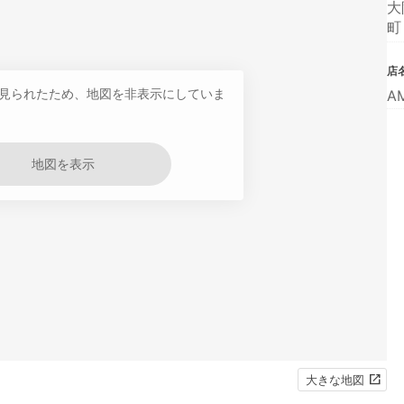
大
町
店
見られたため、地図を非表示にしていま
A
地図を表示
大きな地図