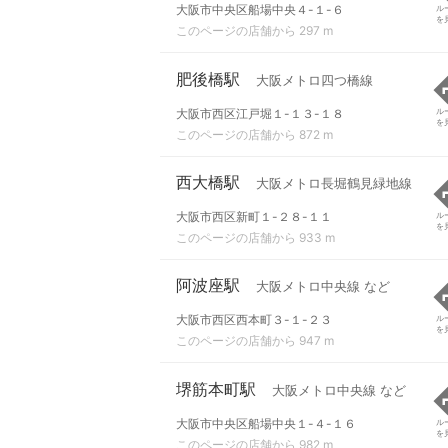
大阪市中央区船場中央４-１-６
ル
を
このページの店舗から 297 m
肥後橋駅
大阪メトロ四つ橋線
大阪市西区江戸堀１-１３-１８
ル
を
このページの店舗から 872 m
西大橋駅
大阪メトロ長堀鶴見緑地線
大阪市西区新町１-２８-１１
ル
を
このページの店舗から 933 m
阿波座駅
大阪メトロ中央線 など
大阪市西区西本町３-１-２３
ル
を
このページの店舗から 947 m
堺筋本町駅
大阪メトロ中央線 など
大阪市中央区船場中央１-４-１６
ル
を
このページの店舗から 982 m