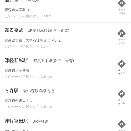
JR津軽線
青森市大字羽白
ルート
を見る
このページの店舗から 1.3 km
新青森駅
JR奥羽本線(新庄～青森)
青森県青森市大字石江字高間140-2
ルート
を見る
このページの店舗から 2.5 km
津軽新城駅
JR奥羽本線(新庄～青森)
青森市大字新城
ルート
を見る
このページの店舗から 3.5 km
青森駅
青い森鉄道線 など
青森市柳川１丁目
ルート
を見る
このページの店舗から 3.6 km
津軽宮田駅
JR津軽線
青森市大字奥内
ルート