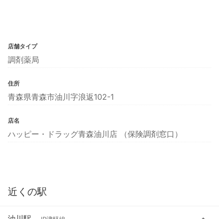
店舗タイプ
調剤薬局
住所
青森県青森市油川字浪返102-1
店名
ハッピー・ドラッグ青森油川店 （保険調剤窓口）
近くの駅
油川駅