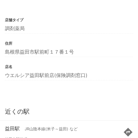
店舗タイプ
調剤薬局
住所
島根県益田市駅前町１７番１号
店名
ウエルシア益田駅前店(保険調剤窓口)
近くの駅
益田駅
JR山陰本線(米子～益田) など