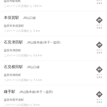
益田市駅前町
ルート
を見る
このページの店舗から 140 m
本俣賀駅
JR山口線
益田市本俣賀町
ルート
を見る
このページの店舗から 3 km
石見津田駅
JR山陰本線(米子～益田)
益田市津田町
ルート
を見る
このページの店舗から 5.6 km
石見横田駅
JR山口線
益田市神田町
ルート
を見る
このページの店舗から 7.3 km
鎌手駅
JR山陰本線(米子～益田)
益田市西平原町
ルート
を見る
このページの店舗から 9 km