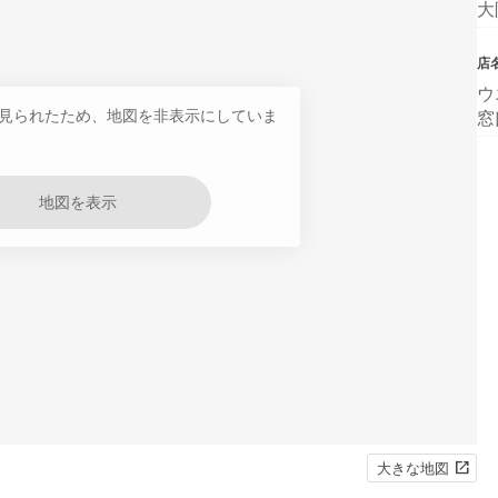
大
店
ウ
見られたため、地図を非表示にしていま
窓
地図を表示
大きな地図