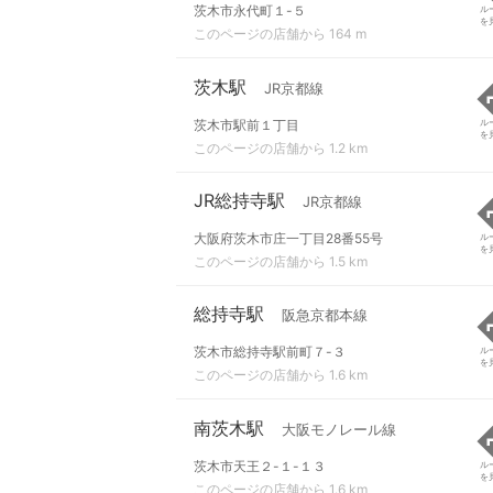
茨木市永代町１-５
ル
を
このページの店舗から 164 m
茨木駅
JR京都線
茨木市駅前１丁目
ル
を
このページの店舗から 1.2 km
JR総持寺駅
JR京都線
大阪府茨木市庄一丁目28番55号
ル
を
このページの店舗から 1.5 km
総持寺駅
阪急京都本線
茨木市総持寺駅前町７-３
ル
を
このページの店舗から 1.6 km
南茨木駅
大阪モノレール線
茨木市天王２-１-１３
ル
を
このページの店舗から 1.6 km