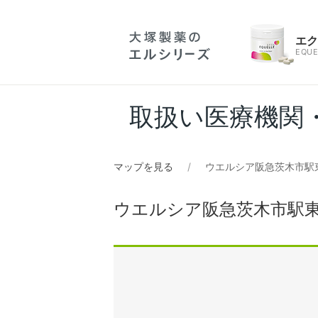
エ
EQUE
取扱い医療機関
マップを見る
ウエルシア阪急茨木市駅東
ウエルシア阪急茨木市駅東