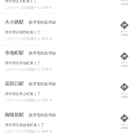
堺市堺区大町東１丁
ルート
を見る
このページの店舗から 229 m
大小路駅
阪堺電軌阪堺線
堺市堺区熊野町東１丁
ルート
を見る
このページの店舗から 423 m
寺地町駅
阪堺電軌阪堺線
堺市堺区寺地町東１丁
ルート
を見る
このページの店舗から 476 m
花田口駅
阪堺電軌阪堺線
堺市堺区車之町東１丁
ルート
を見る
このページの店舗から 723 m
御陵前駅
阪堺電軌阪堺線
堺市堺区南旅篭町東１丁
ルート
を見る
このページの店舗から 864 m