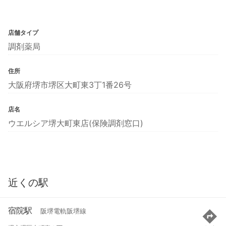
店舗タイプ
調剤薬局
住所
大阪府堺市堺区大町東3丁1番26号
店名
ウエルシア堺大町東店(保険調剤窓口)
近くの駅
宿院駅
阪堺電軌阪堺線