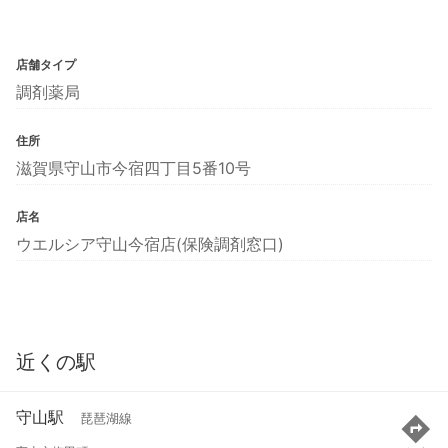
店舗タイプ
調剤薬局
住所
滋賀県守山市今宿四丁目5番10号
店名
ウエルシア守山今宿店(保険調剤窓口)
近くの駅
守山駅
琵琶湖線