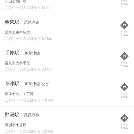
守山市梅田町
ルート
を見る
このページの店舗から 1.1 km
栗東駅
琵琶湖線
栗東市綣字新改
ルート
を見る
このページの店舗から 1.7 km
手原駅
JR草津線
栗東市大字手原
ルート
を見る
このページの店舗から 3.1 km
草津駅
JR草津線 など
草津市渋川１丁目
ルート
を見る
このページの店舗から 3.8 km
野洲駅
琵琶湖線
野洲市小篠原
ルート
を見る
このページの店舗から 3.9 km