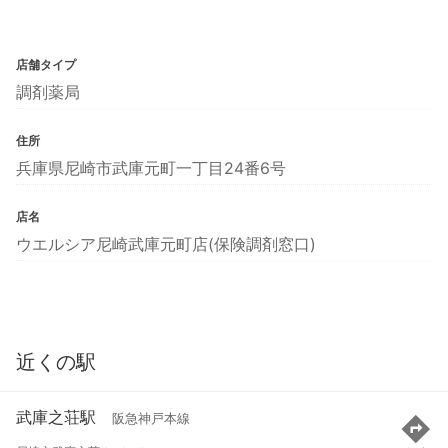
店舗タイプ
調剤薬局
住所
兵庫県尼崎市武庫元町一丁目24番6号
店名
ウエルシア尼崎武庫元町店(保険調剤窓口)
近くの駅
武庫之荘駅
阪急神戸本線