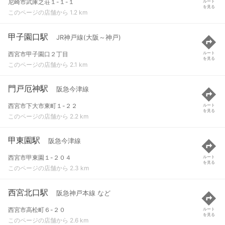
尼崎市武庫之荘１-１-１
ルート
を見る
このページの店舗から 1.2 km
甲子園口駅
JR神戸線(大阪～神戸)
西宮市甲子園口２丁目
ルート
を見る
このページの店舗から 2.1 km
門戸厄神駅
阪急今津線
西宮市下大市東町１-２２
ルート
を見る
このページの店舗から 2.2 km
甲東園駅
阪急今津線
西宮市甲東園１-２０４
ルート
を見る
このページの店舗から 2.3 km
西宮北口駅
阪急神戸本線 など
西宮市高松町６-２０
ルート
を見る
このページの店舗から 2.6 km