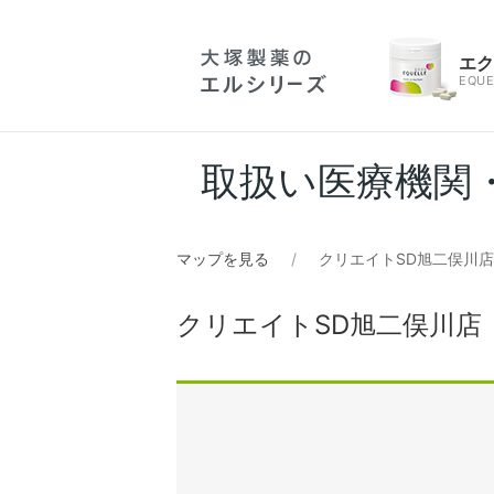
エ
EQUE
取扱い医療機関
マップを見る
クリエイトSD旭二俣川
クリエイトSD旭二俣川店