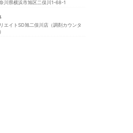
奈川県横浜市旭区二俣川1-68-1
名
リエイトSD旭二俣川店（調剤カウンタ
）