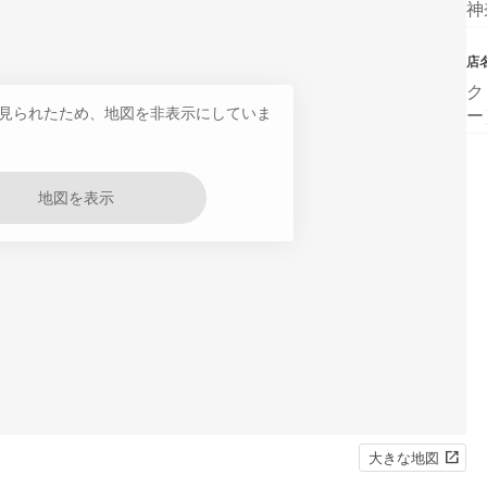
神
店
ク
見られたため、地図を非表示にしていま
ー
地図を表示
大きな地図