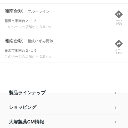
湘南台駅
ブルーライン
藤沢市湘南台２-１５
ルート
を見る
このページの店舗から 3.8 km
湘南台駅
相鉄いずみ野線
藤沢市湘南台２-１５
ルート
を見る
このページの店舗から 3.8 km
製品ラインナップ
ショッピング
大塚製薬CM情報