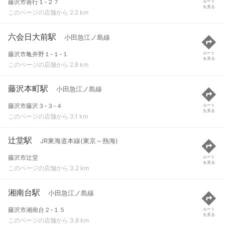
藤沢市善行１-２７
ルート
を見る
このページの店舗から 2.2 km
六会日大前駅
小田急江ノ島線
藤沢市亀井野１-１-１
ルート
を見る
このページの店舗から 2.8 km
藤沢本町駅
小田急江ノ島線
藤沢市藤沢３-３-４
ルート
を見る
このページの店舗から 3.1 km
辻堂駅
JR東海道本線(東京～熱海)
藤沢市辻堂
ルート
を見る
このページの店舗から 3.2 km
湘南台駅
小田急江ノ島線
藤沢市湘南台２-１５
ルート
を見る
このページの店舗から 3.8 km