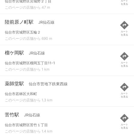
仙台市宮城野区宮城野２丁目
ルート
を見る
このページの店舗から 47 m
陸前原ノ町駅
JR仙石線
仙台市宮城野区五輪２
ルート
を見る
このページの店舗から 690 m
榴ケ岡駅
JR仙石線
仙台市宮城野区榴岡五丁目11-1
ルート
を見る
このページの店舗から 1 km
薬師堂駅
仙台市営地下鉄東西線
仙台市若林区大和町
ルート
を見る
このページの店舗から 1.3 km
苦竹駅
JR仙石線
仙台市宮城野区苦竹１丁目
ルート
を見る
このページの店舗から 1.4 km