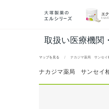
エ
EQUE
取扱い医療機関
マップを見る
ナカジマ薬局 サンセイ
ナカジマ薬局 サンセイ