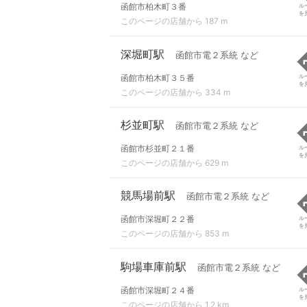
函館市柏木町３番
ル
を
このページの店舗から 187 m
深堀町駅
函館市電２系統 など
函館市柏木町３５番
ル
を
このページの店舗から 334 m
杉並町駅
函館市電２系統 など
函館市杉並町２１番
ル
を
このページの店舗から 629 m
競馬場前駅
函館市電２系統 など
函館市深堀町２２番
ル
を
このページの店舗から 853 m
駒場車庫前駅
函館市電２系統 など
函館市深堀町２４番
ル
を
このページの店舗から 1.2 km