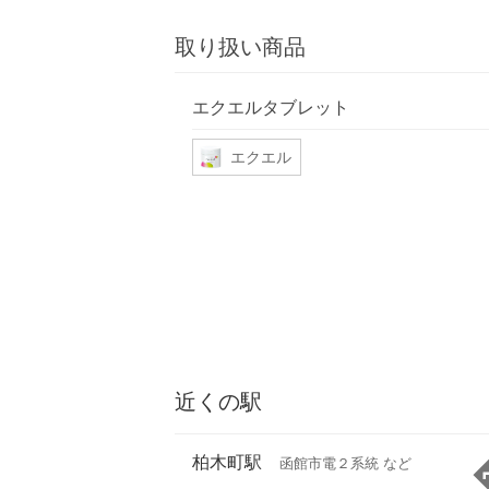
取り扱い商品
エクエルタブレット
エクエル
近くの駅
柏木町駅
函館市電２系統 など