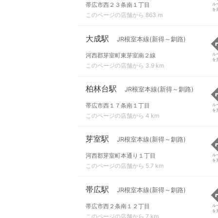
帯広市西２３条南１丁目
ル
を
このページの店舗から 863 m
大成駅
JR根室本線(新得～釧路)
河西郡芽室町東芽室南２線
ル
を
このページの店舗から 3.9 km
柏林台駅
JR根室本線(新得～釧路)
帯広市西１７条南１丁目
ル
を
このページの店舗から 4 km
芽室駅
JR根室本線(新得～釧路)
河西郡芽室町本通り１丁目
ル
を
このページの店舗から 5.7 km
帯広駅
JR根室本線(新得～釧路)
帯広市西２条南１２丁目
ル
を
このページの店舗から 7 km