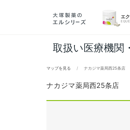
エ
EQUE
取扱い医療機関
マップを見る
ナカジマ薬局西25条店
ナカジマ薬局西25条店