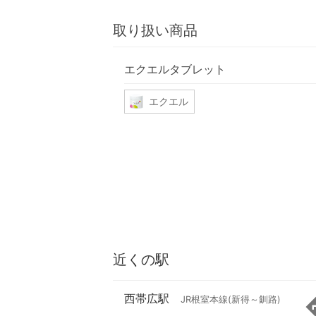
取り扱い商品
エクエルタブレット
エクエル
近くの駅
西帯広駅
JR根室本線(新得～釧路)