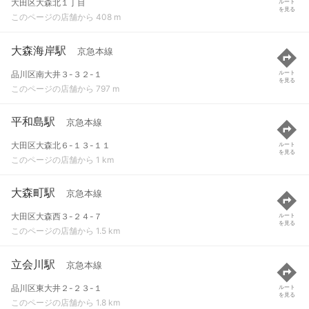
大田区大森北１丁目
ルート
を見る
このページの店舗から 408 m
大森海岸駅
京急本線
品川区南大井３-３２-１
ルート
を見る
このページの店舗から 797 m
平和島駅
京急本線
大田区大森北６-１３-１１
ルート
を見る
このページの店舗から 1 km
大森町駅
京急本線
大田区大森西３-２４-７
ルート
を見る
このページの店舗から 1.5 km
立会川駅
京急本線
品川区東大井２-２３-１
ルート
を見る
このページの店舗から 1.8 km