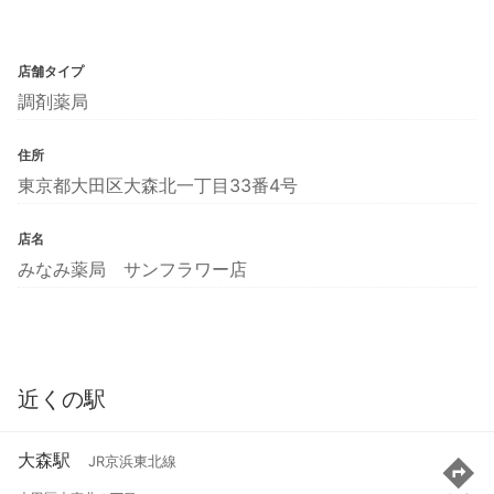
店舗タイプ
調剤薬局
住所
東京都大田区大森北一丁目33番4号
店名
みなみ薬局 サンフラワー店
近くの駅
大森駅
JR京浜東北線