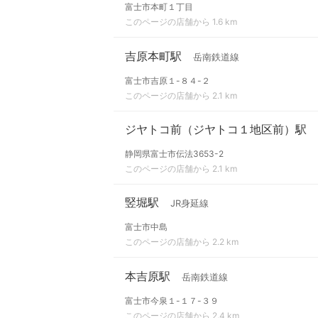
富士市本町１丁目
このページの店舗から 1.6 km
吉原本町駅
岳南鉄道線
富士市吉原１-８４-２
このページの店舗から 2.1 km
ジヤトコ前（ジヤトコ１地区前）駅
静岡県富士市伝法3653-2
このページの店舗から 2.1 km
竪堀駅
JR身延線
富士市中島
このページの店舗から 2.2 km
本吉原駅
岳南鉄道線
富士市今泉１-１７-３９
このページの店舗から 2.4 km