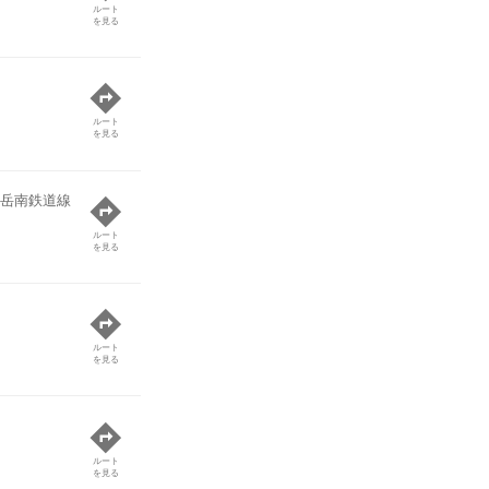
ルート
を見る
ルート
を見る
岳南鉄道線
ルート
を見る
ルート
を見る
ルート
を見る