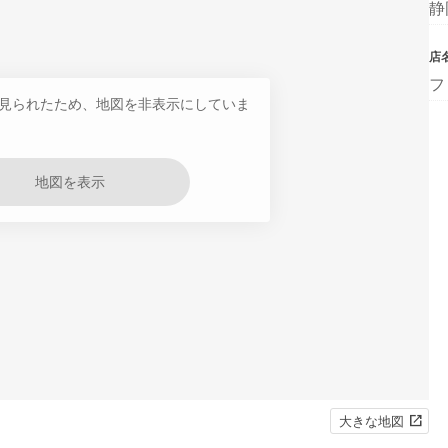
静
店
フ
見られたため、地図を非表示にしていま
地図を表示
大きな地図