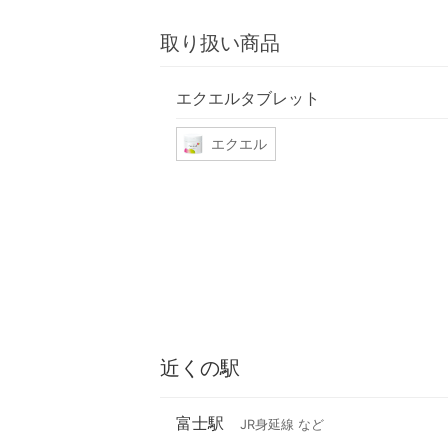
取り扱い商品
エクエルタブレット
エクエル
近くの駅
富士駅
JR身延線 など