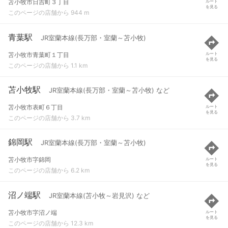
苫小牧市日吉町３丁目
ルート
を見る
このページの店舗から 944 m
青葉駅
JR室蘭本線(長万部・室蘭～苫小牧)
苫小牧市青葉町１丁目
ルート
を見る
このページの店舗から 1.1 km
苫小牧駅
JR室蘭本線(長万部・室蘭～苫小牧) など
苫小牧市表町６丁目
ルート
を見る
このページの店舗から 3.7 km
錦岡駅
JR室蘭本線(長万部・室蘭～苫小牧)
苫小牧市字錦岡
ルート
を見る
このページの店舗から 6.2 km
沼ノ端駅
JR室蘭本線(苫小牧～岩見沢) など
苫小牧市字沼ノ端
ルート
を見る
このページの店舗から 12.3 km