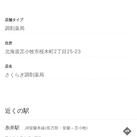
店舗タイプ
調剤薬局
住所
北海道苫小牧市桜木町2丁目25-23
店名
さくらぎ調剤薬局
近くの駅
糸井駅
JR室蘭本線(長万部・室蘭～苫小牧)