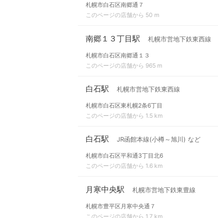
札幌市白石区南郷通７
このページの店舗から 50 m
南郷１３丁目駅
札幌市営地下鉄東西線
札幌市白石区南郷通１３
このページの店舗から 965 m
白石駅
札幌市営地下鉄東西線
札幌市白石区東札幌2条6丁目
このページの店舗から 1.5 km
白石駅
JR函館本線(小樽～旭川) など
札幌市白石区平和通3丁目北6
このページの店舗から 1.6 km
月寒中央駅
札幌市営地下鉄東豊線
札幌市豊平区月寒中央通７
このページの店舗から 1.7 km