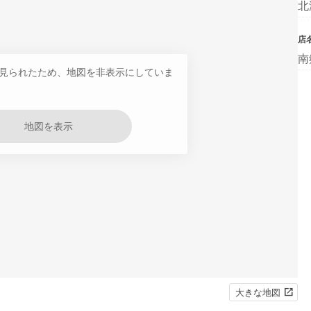
北
店
南
見られたため、地図を非表示にしていま
地図を表示
大きな地図