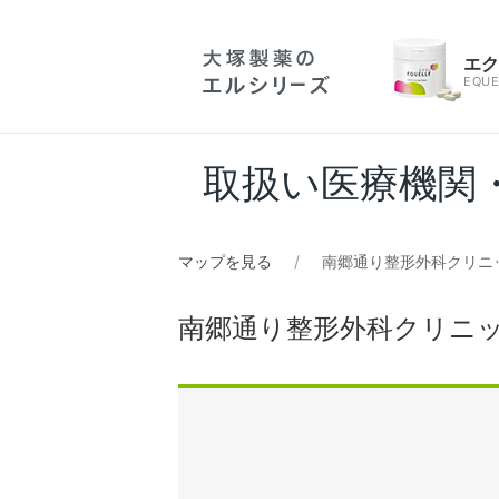
エ
EQUE
取扱い医療機関
マップを見る
南郷通り整形外科クリニ
南郷通り整形外科クリニ