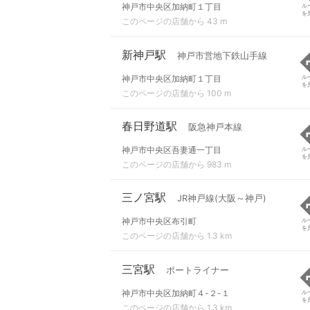
神戸市中央区加納町１丁目
ル
を
このページの店舗から 43 m
新神戸駅
神戸市営地下鉄山手線
神戸市中央区加納町１丁目
ル
を
このページの店舗から 100 m
春日野道駅
阪急神戸本線
神戸市中央区吾妻通一丁目
ル
を
このページの店舗から 983 m
三ノ宮駅
JR神戸線(大阪～神戸)
神戸市中央区布引町
ル
を
このページの店舗から 1.3 km
三宮駅
ポートライナー
神戸市中央区加納町４-２-１
ル
を
このページの店舗から 1.3 km