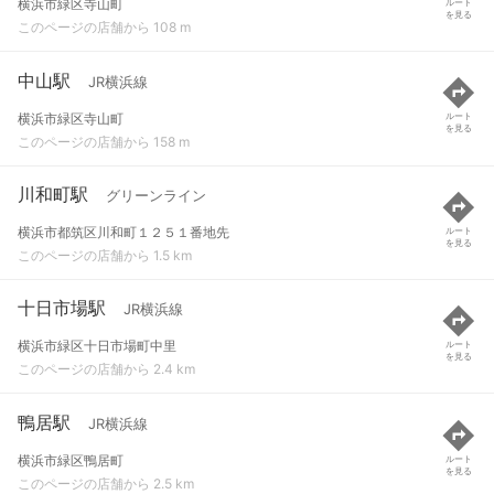
横浜市緑区寺山町
ルート
を見る
このページの店舗から 108 m
中山駅
JR横浜線
横浜市緑区寺山町
ルート
を見る
このページの店舗から 158 m
川和町駅
グリーンライン
横浜市都筑区川和町１２５１番地先
ルート
を見る
このページの店舗から 1.5 km
十日市場駅
JR横浜線
横浜市緑区十日市場町中里
ルート
を見る
このページの店舗から 2.4 km
鴨居駅
JR横浜線
横浜市緑区鴨居町
ルート
を見る
このページの店舗から 2.5 km