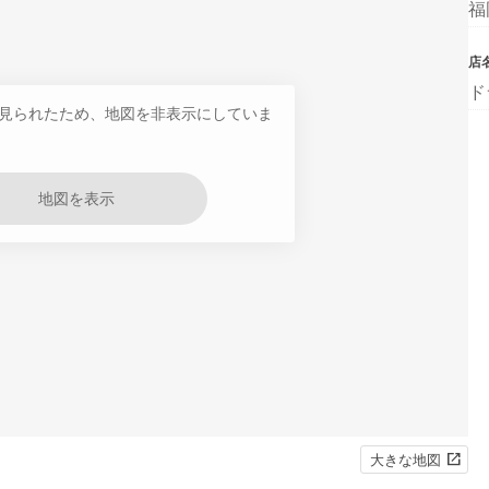
福
店
ド
見られたため、地図を非表示にしていま
地図を表示
大きな地図