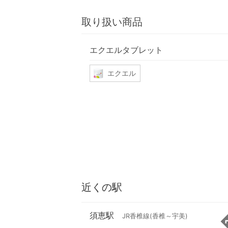
取り扱い商品
エクエルタブレット
エクエル
近くの駅
須恵駅
JR香椎線(香椎～宇美)