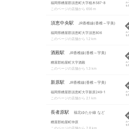
福岡県糟屋郡須恵町大字植木587-8
ル
を
このページの店舗から 656 m
須恵中央駅
JR香椎線(香椎～宇美)
福岡県糟屋郡須恵町大字須恵806
ル
を
このページの店舗から 1.2 km
酒殿駅
JR香椎線(香椎～宇美)
糟屋郡粕屋町大字酒殿
ル
を
このページの店舗から 1.3 km
新原駅
JR香椎線(香椎～宇美)
福岡県糟屋郡須恵町大字新原249-1
ル
を
このページの店舗から 2.1 km
長者原駅
福北ゆたか線 など
糟屋郡粕屋町仲原
ル
を
このページの店舗から 2.8 km