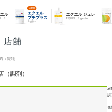
エクエル
クエル
エクエル ジュレ
プチプラス
LLE
EQUELLE gelée
Petit+
・店舗
恵店（調剤）
店（調剤）
店
調
住