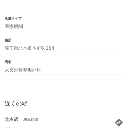
店舗タイプ
医療機関
住所
埼玉県北本市本町6-284
店名
大友外科整形外科
近くの駅
北本駅
JR高崎線