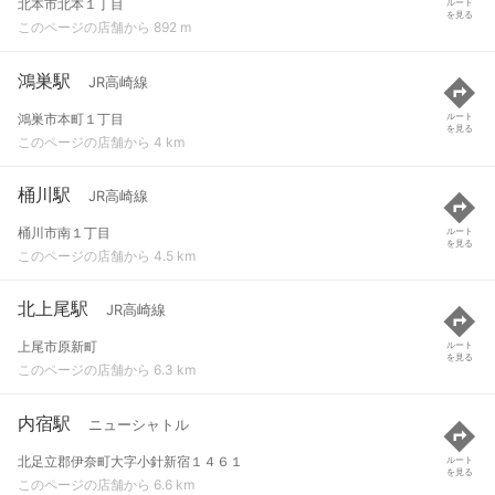
北本市北本１丁目
ルート
を見る
このページの店舗から 892 m
鴻巣駅
JR高崎線
鴻巣市本町１丁目
ルート
を見る
このページの店舗から 4 km
桶川駅
JR高崎線
桶川市南１丁目
ルート
を見る
このページの店舗から 4.5 km
北上尾駅
JR高崎線
上尾市原新町
ルート
を見る
このページの店舗から 6.3 km
内宿駅
ニューシャトル
北足立郡伊奈町大字小針新宿１４６１
ルート
を見る
このページの店舗から 6.6 km