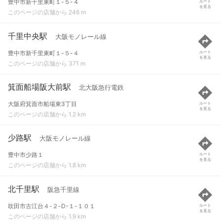
豊中市新千里東町１-５-４
ルート
を見る
このページの店舗から 246 m
千里中央駅
大阪モノレール線
豊中市新千里東町１-５-４
ルート
を見る
このページの店舗から 371 m
箕面船場阪大前駅
北大阪急行電鉄
大阪府箕面市船場東3丁目
ルート
を見る
このページの店舗から 1.2 km
少路駅
大阪モノレール線
豊中市少路１
ルート
を見る
このページの店舗から 1.8 km
北千里駅
阪急千里線
吹田市古江台４-２-D-１-１０１
ルート
を見る
このページの店舗から 1.9 km