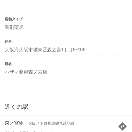
店舗タイプ
調剤薬局
住所
大阪府大阪市城東区森之宮1丁目5-105
店名
ハザマ薬局森ノ宮店
近くの駅
森ノ宮駅
大阪メトロ長堀鶴見緑地線