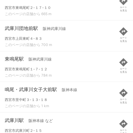
西宮市東鳴尾町２-１７-１０
ルート
を見る
このページの店舗から 665 m
武庫川団地前駅
阪神武庫川線
西宮市上田東町４-８３
ルート
を見る
このページの店舗から 700 m
東鳴尾駅
阪神武庫川線
西宮市東鳴尾町１-７-１２
ルート
を見る
このページの店舗から 784 m
鳴尾・武庫川女子大前駅
阪神本線
西宮市里中町３-１３-１８
ルート
を見る
このページの店舗から 1 km
武庫川駅
阪神本線 など
西宮市武庫川町２-１５
ルート