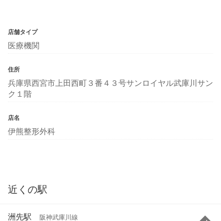
店舗タイプ
医療機関
住所
兵庫県西宮市上田西町３番４３号サンロイヤル武庫川サン
ク１階
店名
伊熊整形外科
近くの駅
洲先駅
阪神武庫川線