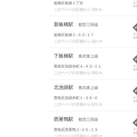
板橋区板橋１丁目
ル
を
このページの店舗から 165 m
新板橋駅
都営三田線
板橋区板橋１-５３-１７
ル
を
このページの店舗から 401 m
下板橋駅
東武東上線
豊島区池袋本町４-４３-１１
ル
を
このページの店舗から 592 m
北池袋駅
東武東上線
豊島区池袋本町１-３６-６
ル
を
このページの店舗から 610 m
西巣鴨駅
都営三田線
豊島区西巣鴨３-２５-１３
ル
を
このページの店舗から 696 m