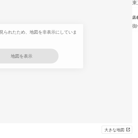
東
店
御
見られたため、地図を非表示にしていま
地図を表示
大きな地図