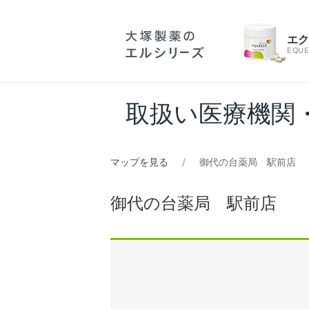
エ
EQUE
取扱い医療機関
マップを見る
御代の台薬局 駅前店
御代の台薬局 駅前店