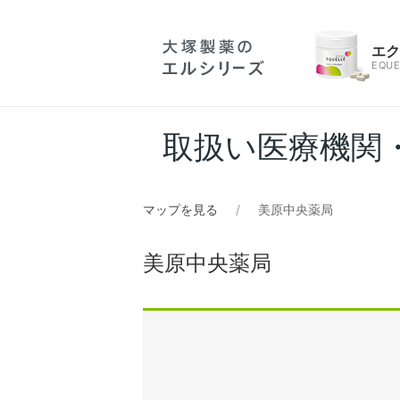
エ
EQUE
取扱い医療機関
マップを見る
美原中央薬局
美原中央薬局