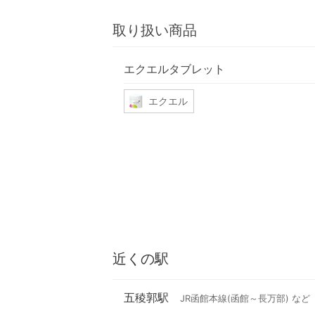
取り扱い商品
エクエルタブレット
エクエル
近くの駅
五稜郭駅
JR函館本線(函館～長万部) など