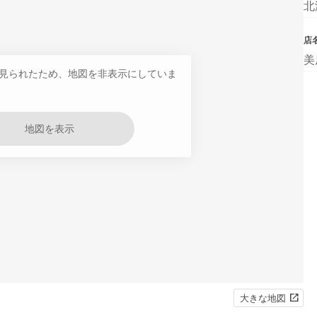
北
店
美
見られたため、地図を非表示にしていま
地図を表示
大きな地図