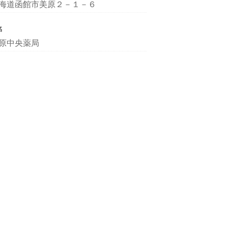
海道函館市美原２－１－６
名
原中央薬局