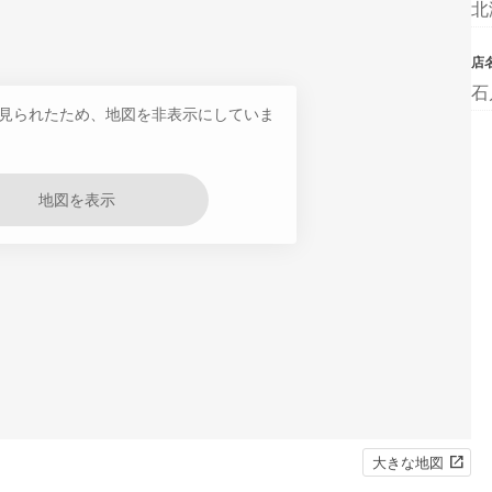
北
店
石
見られたため、地図を非表示にしていま
地図を表示
大きな地図