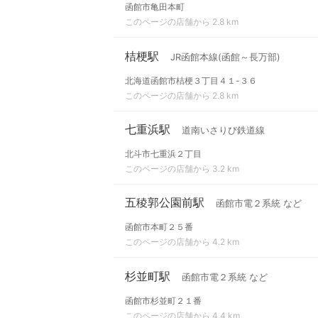
函館市亀田本町
このページの店舗から 2.8 km
桔梗駅
JR函館本線(函館～長万部)
北海道函館市桔梗３丁目４１-３６
このページの店舗から 2.8 km
七重浜駅
道南いさりび鉄道線
北斗市七重浜２丁目
このページの店舗から 3.2 km
五稜郭公園前駅
函館市電２系統 など
函館市本町２５番
このページの店舗から 4.2 km
杉並町駅
函館市電２系統 など
函館市杉並町２１番
このページの店舗から 4.4 km