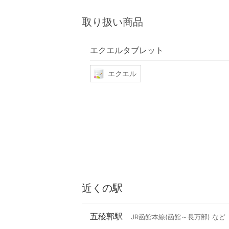
取り扱い商品
エクエルタブレット
エクエル
近くの駅
五稜郭駅
JR函館本線(函館～長万部) など