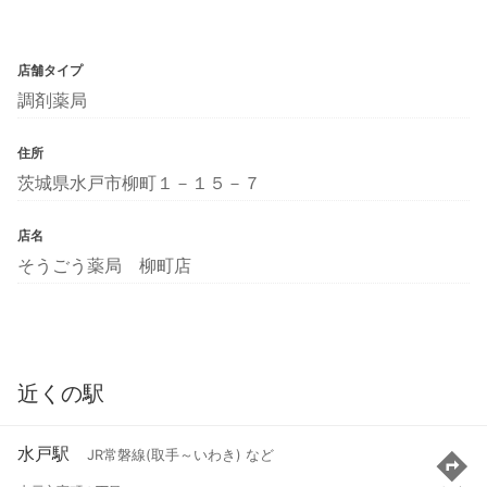
店舗タイプ
調剤薬局
住所
茨城県水戸市柳町１－１５－７
店名
そうごう薬局 柳町店
近くの駅
水戸駅
JR常磐線(取手～いわき) など