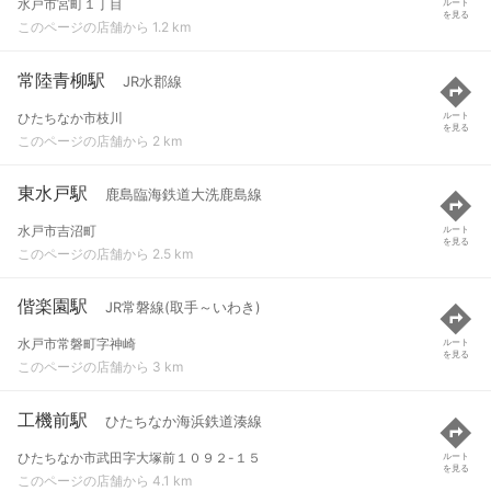
水戸市宮町１丁目
ルート
を見る
このページの店舗から 1.2 km
常陸青柳駅
JR水郡線
ひたちなか市枝川
ルート
を見る
このページの店舗から 2 km
東水戸駅
鹿島臨海鉄道大洗鹿島線
水戸市吉沼町
ルート
を見る
このページの店舗から 2.5 km
偕楽園駅
JR常磐線(取手～いわき)
水戸市常磐町字神崎
ルート
を見る
このページの店舗から 3 km
工機前駅
ひたちなか海浜鉄道湊線
ひたちなか市武田字大塚前１０９２-１５
ルート
を見る
このページの店舗から 4.1 km