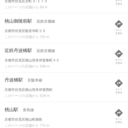
京都市伏見区京町３-１７３
ルート
を見る
このページの店舗から 89 m
桃山御陵前駅
近鉄京都線
京都市伏見区観音寺町２９
ルート
を見る
このページの店舗から 152 m
近鉄丹波橋駅
近鉄京都線
京都市伏見区桃山筒井伊賀東町４５
ルート
を見る
このページの店舗から 598 m
丹波橋駅
京阪本線
京都市伏見区桃山筒井伊賀西町
ルート
を見る
このページの店舗から 638 m
桃山駅
奈良線
京都市伏見区桃山町鍋島
ルート
を見る
このページの店舗から 715 m