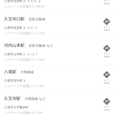
八尾市北本町２-１５３-２
ルート
を見る
このページの店舗から 168 m
久宝寺口駅
近鉄大阪線
八尾市佐堂町３-１１-７
ルート
を見る
このページの店舗から 1.2 km
河内山本駅
近鉄大阪線 など
八尾市山本町１-１-１７
ルート
を見る
このページの店舗から 1.5 km
八尾駅
大和路線
八尾市安中町３
ルート
を見る
このページの店舗から 1.7 km
久宝寺駅
大和路線 など
八尾市大字亀井町
ルート
を見る
このページの店舗から 2 km