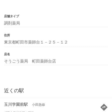
店舗タイプ
調剤薬局
住所
東京都町田市薬師台１－２５－１２
店名
そうごう薬局 町田薬師台店
近くの駅
玉川学園前駅
小田急線