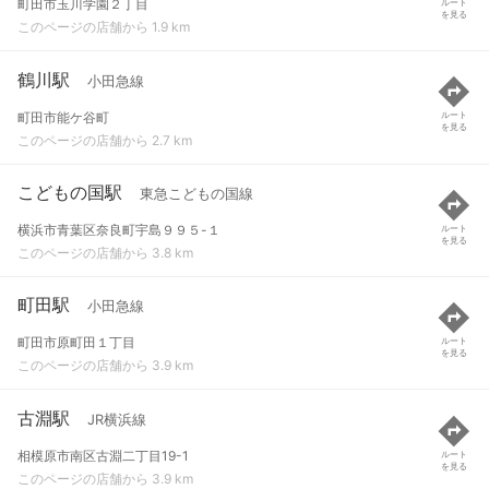
町田市玉川学園２丁目
ルート
を見る
このページの店舗から 1.9 km
鶴川駅
小田急線
町田市能ケ谷町
ルート
を見る
このページの店舗から 2.7 km
こどもの国駅
東急こどもの国線
横浜市青葉区奈良町宇島９９５-１
ルート
を見る
このページの店舗から 3.8 km
町田駅
小田急線
町田市原町田１丁目
ルート
を見る
このページの店舗から 3.9 km
古淵駅
JR横浜線
相模原市南区古淵二丁目19-1
ルート
を見る
このページの店舗から 3.9 km