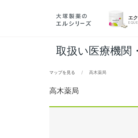
エ
EQUE
取扱い医療機関
マップを見る
高木薬局
高木薬局