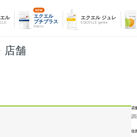
エクエル
クエル
エクエル ジュレ
プチプラス
LLE
EQUELLE gelée
Petit+
・店舗
店
調
住