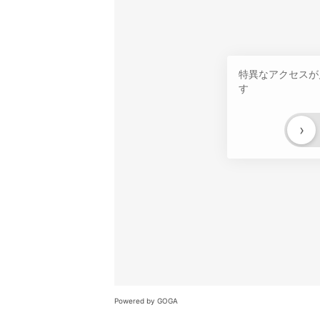
特異なアクセスが
す
›
Powered by GOGA