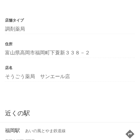
店舗タイプ
調剤薬局
住所
富山県高岡市福岡町下蓑新３３８－２
店名
そうごう薬局 サンエール店
近くの駅
福岡駅
あいの風とやま鉄道線