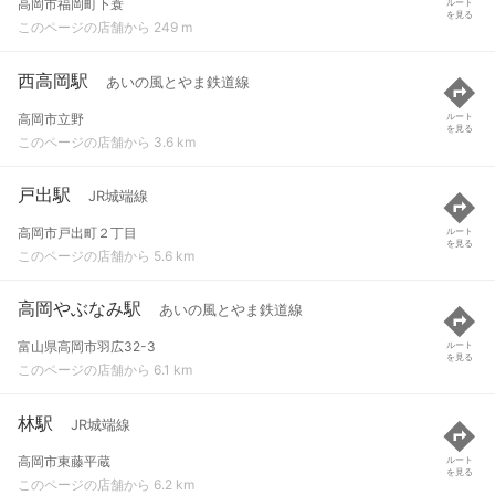
高岡市福岡町下蓑
ルート
を見る
このページの店舗から 249 m
西高岡駅
あいの風とやま鉄道線
高岡市立野
ルート
を見る
このページの店舗から 3.6 km
戸出駅
JR城端線
高岡市戸出町２丁目
ルート
を見る
このページの店舗から 5.6 km
高岡やぶなみ駅
あいの風とやま鉄道線
富山県高岡市羽広32-3
ルート
を見る
このページの店舗から 6.1 km
林駅
JR城端線
高岡市東藤平蔵
ルート
を見る
このページの店舗から 6.2 km