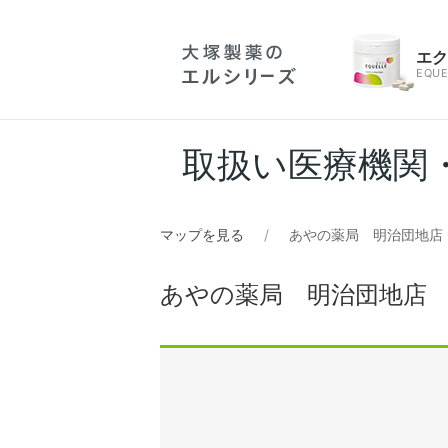
エ
EQUE
取扱い医療機関
マップを見る
あやの薬局 明治団地店
あやの薬局 明治団地店