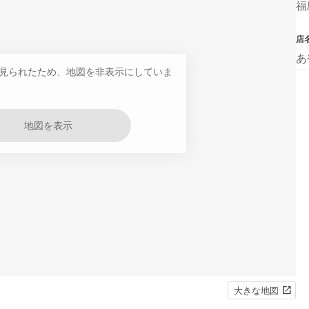
福
店
あ
見られたため、地図を非表示にしていま
地図を表示
大きな地図