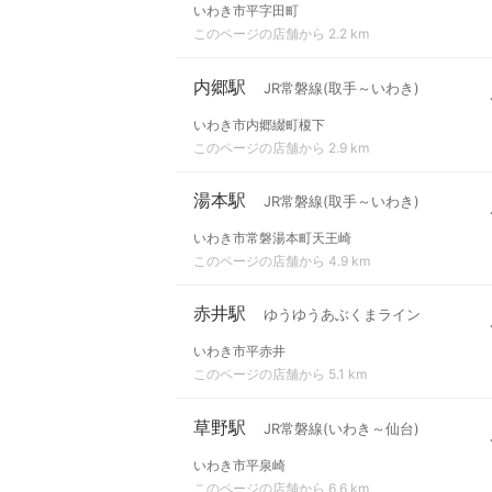
いわき市平字田町
このページの店舗から 2.2 km
内郷駅
JR常磐線(取手～いわき)
いわき市内郷綴町榎下
このページの店舗から 2.9 km
湯本駅
JR常磐線(取手～いわき)
いわき市常磐湯本町天王崎
このページの店舗から 4.9 km
赤井駅
ゆうゆうあぶくまライン
いわき市平赤井
このページの店舗から 5.1 km
草野駅
JR常磐線(いわき～仙台)
いわき市平泉崎
このページの店舗から 6.6 km