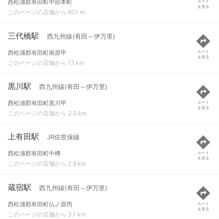
西松浦郡有田町中部本町
ルート
を見る
このページの店舗から 601 m
三代橋駅
西九州線(有田～伊万里)
西松浦郡有田町南原甲
ルート
を見る
このページの店舗から 1.1 km
黒川駅
西九州線(有田～伊万里)
西松浦郡有田町黒川甲
ルート
を見る
このページの店舗から 2.3 km
上有田駅
JR佐世保線
西松浦郡有田町中樽
ルート
を見る
このページの店舗から 2.9 km
蔵宿駅
西九州線(有田～伊万里)
西松浦郡有田町仏ノ原丙
ルート
を見る
このページの店舗から 3.1 km