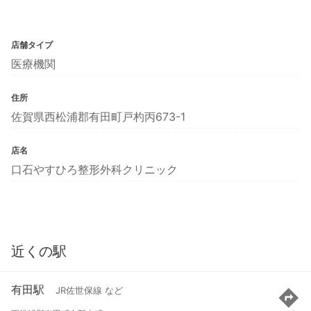
店舗タイプ
医療機関
住所
佐賀県西松浦郡有田町戸杓丙673-1
店名
口石やすひろ整形外科クリニック
近くの駅
有田駅
JR佐世保線 など