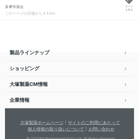
多摩市落合
ルート
を見る
このページの店舗から 4.5 km
製品ラインナップ
ショッピング
大塚製薬CM情報
企業情報
大塚製薬ホームページ
サイトのご利用にあたって
個人情報の取り扱いについて
お問い合わせ
© OTSUKA Pharmaceutical Co.Ltd. All Rights Reserved.