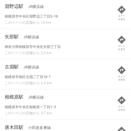
淵野辺駅
JR横浜線
相模原市中央区淵野辺三丁目5-16
ルート
を見る
このページの店舗から 1.6 km
矢部駅
JR横浜線
神奈川県相模原市中央区矢部三丁目
ルート
を見る
このページの店舗から 2.2 km
古淵駅
JR横浜線
相模原市南区古淵二丁目19-1
ルート
を見る
このページの店舗から 2.3 km
相模原駅
JR横浜線
相模原市中央区相模原一丁目1-3
ルート
を見る
このページの店舗から 3.7 km
唐木田駅
小田急多摩線