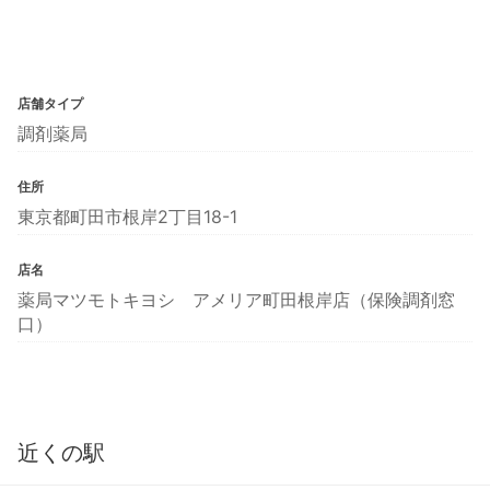
店舗タイプ
調剤薬局
住所
東京都町田市根岸2丁目18-1
店名
薬局マツモトキヨシ アメリア町田根岸店（保険調剤窓
口）
近くの駅