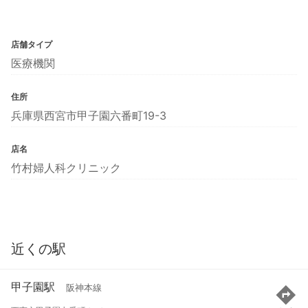
店舗タイプ
医療機関
住所
兵庫県西宮市甲子園六番町19-3
店名
竹村婦人科クリニック
近くの駅
甲子園駅
阪神本線