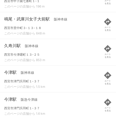
西宮市甲子園七番町１-１
ルート
を見る
このページの店舗から 196 m
鳴尾・武庫川女子大前駅
阪神本線
西宮市里中町３-１３-１８
ルート
を見る
このページの店舗から 648 m
久寿川駅
阪神本線
西宮市今津曙町１３-２５
ルート
を見る
このページの店舗から 853 m
今津駅
阪神本線
西宮市津門呉羽町１-３７
ルート
を見る
このページの店舗から 1.5 km
今津駅
阪急今津線
西宮市津門呉羽町１-３７
ルート
を見る
このページの店舗から 1.6 km