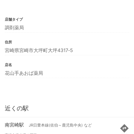
店舗タイプ
調剤薬局
住所
宮崎県宮崎市大坪町大坪4317‐5
店名
花山手あおば薬局
近くの駅
南宮崎駅
JR日豊本線(佐伯～鹿児島中央) など