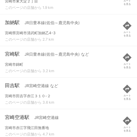
宮崎市東大淀２丁目
ルート
を見る
このページの店舗から 1.9 km
加納駅
JR日豊本線(佐伯～鹿児島中央)
宮崎県宮崎市清武町加納乙4-3
ルート
を見る
このページの店舗から 2.7 km
宮崎駅
JR日豊本線(佐伯～鹿児島中央) など
宮崎市錦町
ルート
を見る
このページの店舗から 3.2 km
田吉駅
JR宮崎空港線 など
宮崎市田吉字赤江３１０-２
ルート
を見る
このページの店舗から 3.6 km
宮崎空港駅
JR宮崎空港線
宮崎市赤江字飛江田無番地
ルート
を見る
このページの店舗から 4.7 km