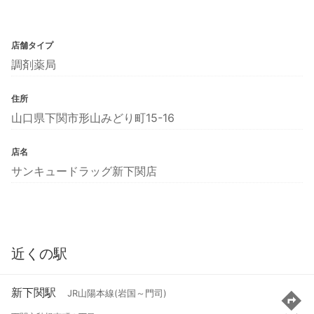
店舗タイプ
調剤薬局
住所
山口県下関市形山みどり町15-16
店名
サンキュードラッグ新下関店
近くの駅
新下関駅
JR山陽本線(岩国～門司)