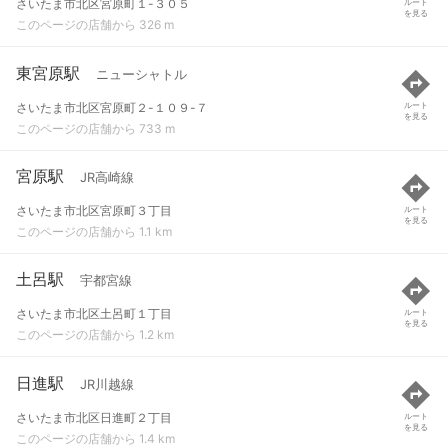
さいたま市北区宮原町１-３０５
ルート
を見る
このページの店舗から 326 m
東宮原駅
ニューシャトル
さいたま市北区宮原町２-１０９-７
ルート
を見る
このページの店舗から 733 m
宮原駅
JR高崎線
さいたま市北区宮原町３丁目
ルート
を見る
このページの店舗から 1.1 km
土呂駅
宇都宮線
さいたま市北区土呂町１丁目
ルート
を見る
このページの店舗から 1.2 km
日進駅
JR川越線
さいたま市北区日進町２丁目
ルート
を見る
このページの店舗から 1.4 km