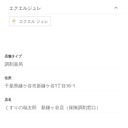
エクエルジュレ
エクエル ジュレ
店舗タイプ
調剤薬局
住所
千葉県鎌ケ谷市新鎌ケ谷1丁目16-1
店名
くすりの福太郎 新鎌ヶ谷店（保険調剤窓口）