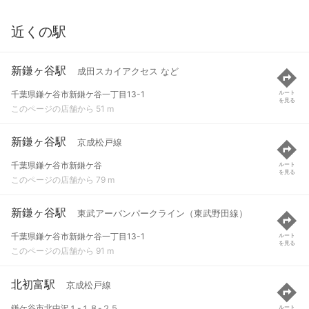
近くの駅
新鎌ヶ谷駅
成田スカイアクセス など
千葉県鎌ケ谷市新鎌ケ谷一丁目13-1
ルート
を見る
このページの店舗から 51 m
新鎌ヶ谷駅
京成松戸線
千葉県鎌ケ谷市新鎌ケ谷
ルート
を見る
このページの店舗から 79 m
新鎌ヶ谷駅
東武アーバンパークライン（東武野田線）
千葉県鎌ケ谷市新鎌ケ谷一丁目13-1
ルート
を見る
このページの店舗から 91 m
北初富駅
京成松戸線
鎌ケ谷市北中沢１-１８-２５
ルート