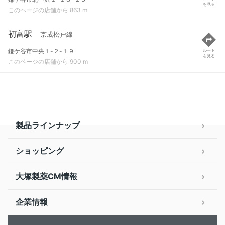
を見る
このページの店舗から 863 m
初富駅
京成松戸線
鎌ケ谷市中央１-２-１９
ルート
を見る
このページの店舗から 900 m
製品ラインナップ
ショッピング
大塚製薬CM情報
企業情報