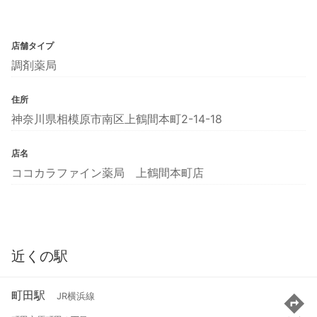
店舗タイプ
調剤薬局
住所
神奈川県相模原市南区上鶴間本町2-14-18
店名
ココカラファイン薬局 上鶴間本町店
近くの駅
町田駅
JR横浜線