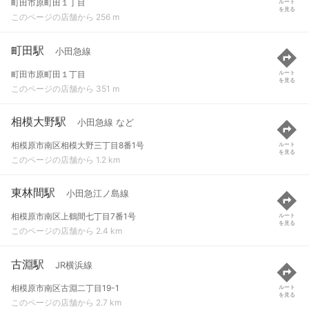
町田市原町田１丁目
ルート
を見る
このページの店舗から 256 m
町田駅
小田急線
町田市原町田１丁目
ルート
を見る
このページの店舗から 351 m
相模大野駅
小田急線 など
相模原市南区相模大野三丁目8番1号
ルート
を見る
このページの店舗から 1.2 km
東林間駅
小田急江ノ島線
相模原市南区上鶴間七丁目7番1号
ルート
を見る
このページの店舗から 2.4 km
古淵駅
JR横浜線
相模原市南区古淵二丁目19-1
ルート
を見る
このページの店舗から 2.7 km